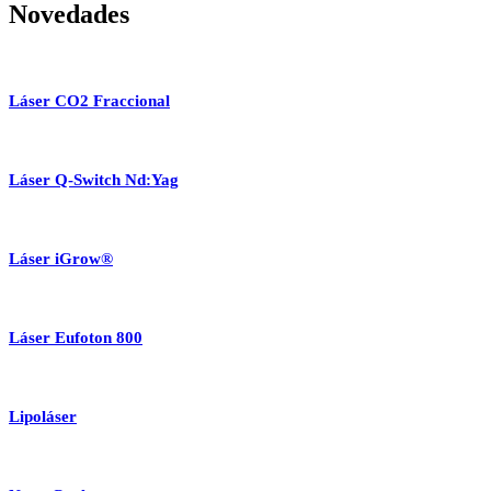
Novedades
Láser CO2 Fraccional
Láser Q-Switch Nd:Yag
Láser iGrow®
Láser Eufoton 800
Lipoláser