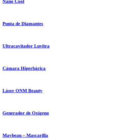
Nano Cool
Punta de Diamantes
Ultracavitador Luvitra
Cámara Hiperbárica
Láser ONM Beauty
Generador de Oxígeno
Maybeau – Mascarilla