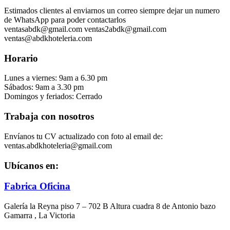
Estimados clientes al enviarnos un correo siempre dejar un numero
de WhatsApp para poder contactarlos
ventasabdk@gmail.com ventas2abdk@gmail.com
ventas@abdkhoteleria.com
Horario
Lunes a viernes: 9am a 6.30 pm
Sábados: 9am a 3.30 pm
Domingos y feriados: Cerrado
Trabaja con nosotros
Envíanos tu CV actualizado con foto al email de:
ventas.abdkhoteleria@gmail.com
Ubícanos en:
Fabrica Oficina
Galería la Reyna piso 7 – 702 B Altura cuadra 8 de Antonio bazo
Gamarra , La Victoria