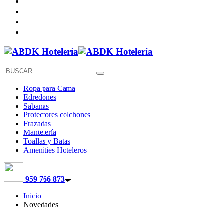
Ropa para Cama
Edredones
Sabanas
Protectores colchones
Frazadas
Mantelería
Toallas y Batas
Amenities Hoteleros
959 766 873
Inicio
Novedades