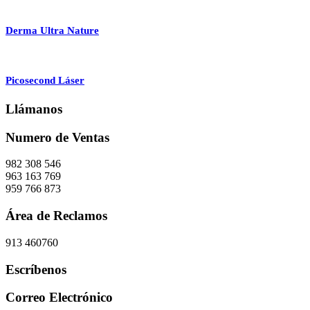
Derma Ultra Nature
Picosecond Láser
Llámanos
Numero de Ventas
982 308 546
963 163 769
959 766 873
Área de Reclamos
913 460760
Escríbenos
Correo Electrónico