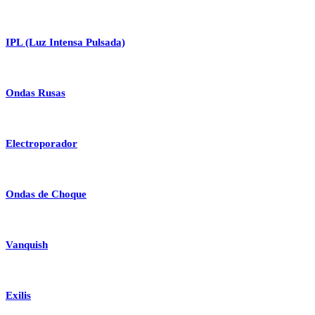
IPL (Luz Intensa Pulsada)
Ondas Rusas
Electroporador
Ondas de Choque
Vanquish
Exilis