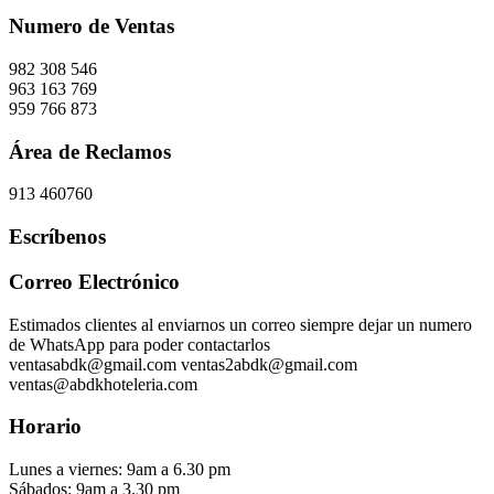
Numero de Ventas
982 308 546
963 163 769
959 766 873
Área de Reclamos
913 460760
Escríbenos
Correo Electrónico
Estimados clientes al enviarnos un correo siempre dejar un numero
de WhatsApp para poder contactarlos
ventasabdk@gmail.com ventas2abdk@gmail.com
ventas@abdkhoteleria.com
Horario
Lunes a viernes: 9am a 6.30 pm
Sábados: 9am a 3.30 pm