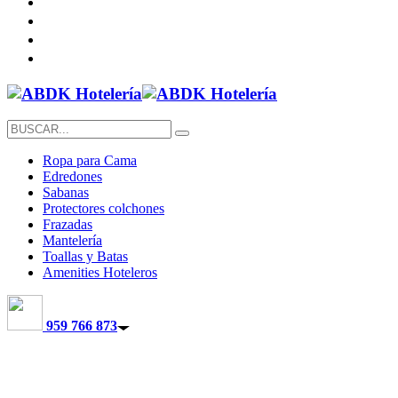
Ropa para Cama
Edredones
Sabanas
Protectores colchones
Frazadas
Mantelería
Toallas y Batas
Amenities Hoteleros
959 766 873