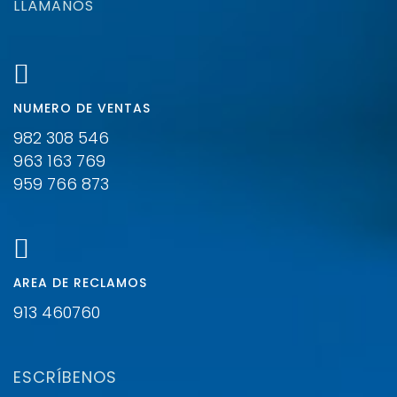
LLÁMANOS
NUMERO DE VENTAS
982 308 546
963 163 769
959 766 873
ÁREA DE RECLAMOS
913 460760
ESCRÍBENOS