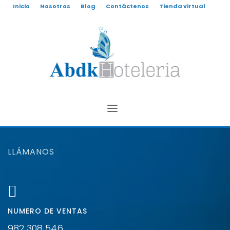
Inicio
Nosotros
Blog
Contáctenos
Tienda virtual
LLÁMANOS
NUMERO DE VENTAS
982 308 546