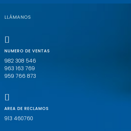
LLÁMANOS
NUMERO DE VENTAS
982 308 546
963 163 769
959 766 873
ÁREA DE RECLAMOS
913 460760